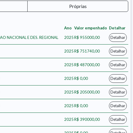
Próprias
Ano
Valor empenhado
Detalhar
AO NACIONAL E DES. REGIONAL
2025
R$ 955000,00
Detalhar
2025
R$ 751740,00
Detalhar
2025
R$ 487000,00
Detalhar
I
2025
R$ 0,00
Detalhar
I
2025
R$ 205000,00
Detalhar
I
2025
R$ 0,00
Detalhar
2025
R$ 390000,00
Detalhar