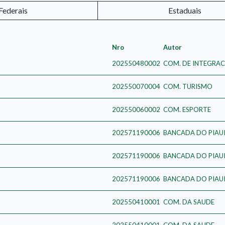
Federais
Estaduais
Nro
Autor
202550480002
COM. DE INTEGRAC
202550070004
COM. TURISMO
202550060002
COM. ESPORTE
202571190006
BANCADA DO PIAU
202571190006
BANCADA DO PIAU
202571190006
BANCADA DO PIAU
202550410001
COM. DA SAUDE