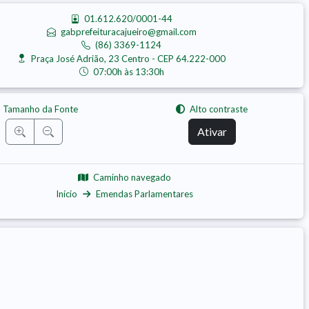
01.612.620/0001-44
gabprefeituracajueiro@gmail.com
(86) 3369-1124
Praça José Adrião, 23 Centro - CEP 64.222-000
07:00h às 13:30h
Tamanho da Fonte
Alto contraste
Ativar
Caminho navegado
Início
Emendas Parlamentares