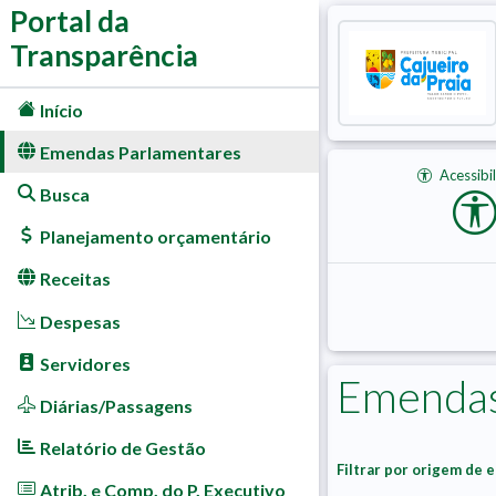
Portal da
Transparência
Início
Emendas Parlamentares
Acessibi
Busca
Planejamento orçamentário
Receitas
Despesas
Servidores
Emendas
Diárias/Passagens
Relatório de Gestão
Filtrar por origem de 
Atrib. e Comp. do P. Executivo