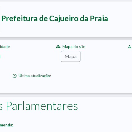
Prefeitura de Cajueiro da Praia
lidade
Mapa do site
Mapa
Última atualização:
 Parlamentares
emenda: